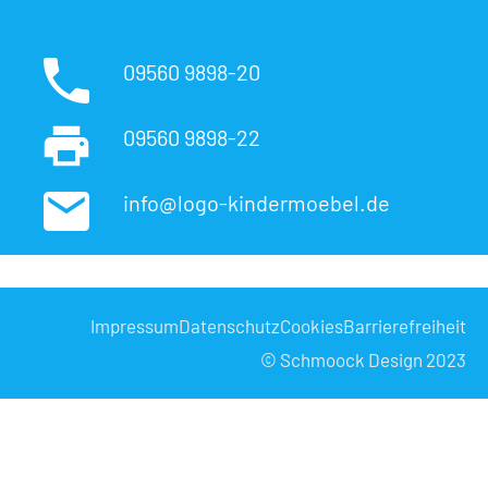
09560 9898-20
09560 9898-22
info@logo-kindermoebel.de
Impressum
Datenschutz
Cookies
Barrierefreiheit
© Schmoock Design 2023